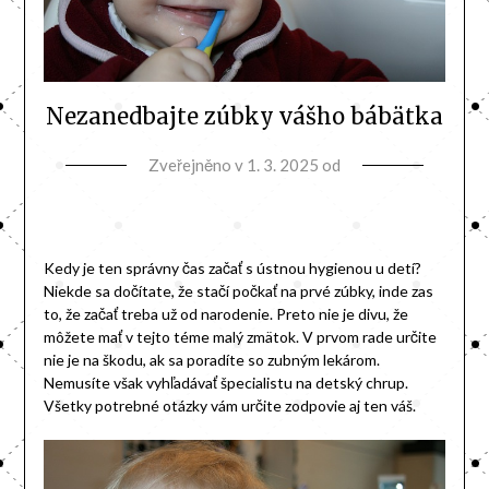
Nezanedbajte zúbky vášho bábätka
Zveřejněno v
1. 3. 2025
od
Kedy je ten správny čas začať s ústnou hygienou u detí?
Niekde sa dočítate, že stačí počkať na prvé zúbky, inde zas
to, že začať treba už od narodenie. Preto nie je divu, že
môžete mať v tejto téme malý zmätok. V prvom rade určite
nie je na škodu, ak sa poradíte so zubným lekárom.
Nemusíte však vyhľadávať špecialistu na detský chrup.
Všetky potrebné otázky vám určite zodpovie aj ten váš.