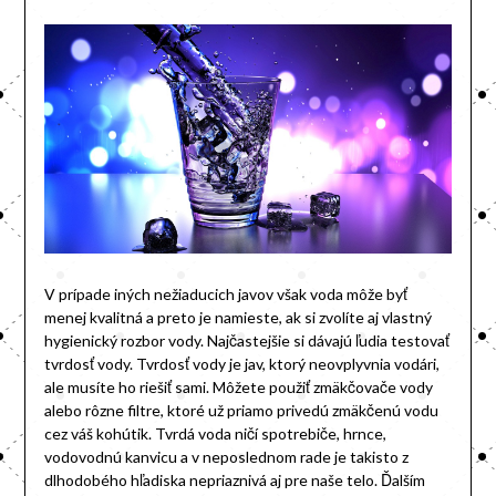
V prípade iných nežiaducich javov však voda môže byť
menej kvalitná a preto je namieste, ak si zvolíte aj vlastný
hygienický rozbor vody. Najčastejšie si dávajú ľudia testovať
tvrdosť vody. Tvrdosť vody je jav, ktorý neovplyvnia vodári,
ale musíte ho riešiť sami. Môžete použiť zmäkčovače vody
alebo rôzne filtre, ktoré už priamo privedú zmäkčenú vodu
cez váš kohútik. Tvrdá voda ničí spotrebiče, hrnce,
vodovodnú kanvicu a v neposlednom rade je takisto z
dlhodobého hľadiska nepriaznivá aj pre naše telo. Ďalším