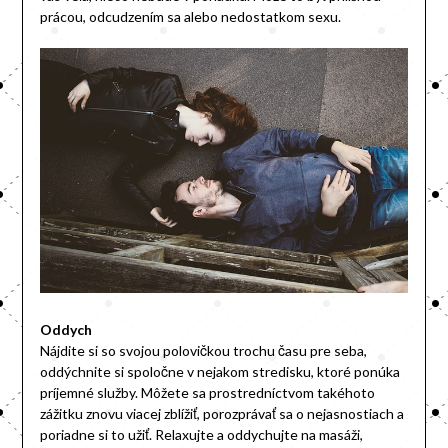
prácou, odcudzením sa alebo nedostatkom sexu.
Oddych
Nájdite si so svojou polovičkou trochu času pre seba,
oddýchnite si spoločne v nejakom stredisku, ktoré ponúka
príjemné služby. Môžete sa prostredníctvom takéhoto
zážitku znovu viacej zblížiť, porozprávať sa o nejasnostiach a
poriadne si to užiť. Relaxujte a oddychujte na masáži,